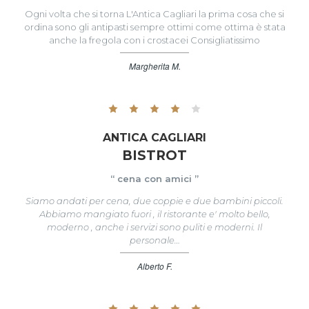
Ogni volta che si torna L'Antica Cagliari la prima cosa che si
ordina sono gli antipasti sempre ottimi come ottima è stata
anche la fregola con i crostacei Consigliatissimo
Margherita M.
ANTICA CAGLIARI
BISTROT
“ cena con amici ”
Siamo andati per cena, due coppie e due bambini piccoli.
Abbiamo mangiato fuori , il ristorante e' molto bello,
moderno , anche i servizi sono puliti e moderni. Il
personale…
Alberto F.