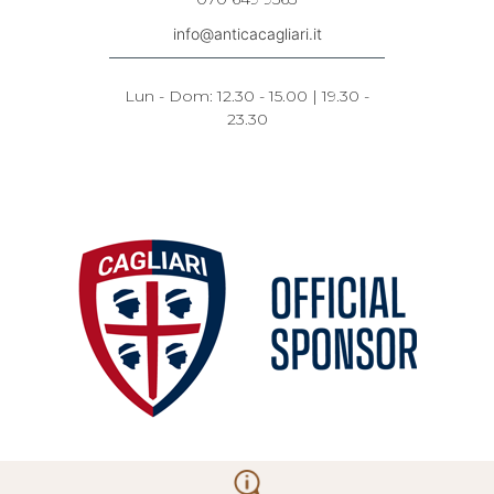
info@anticacagliari.it
Lun - Dom: 12.30 - 15.00 | 19.30 -
23.30