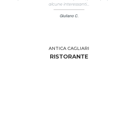
alcune interessanti…
Giuliano C.
ANTICA CAGLIARI
RISTORANTE