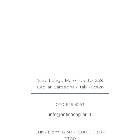
Viale Lungo Mare Poetto, 238
Cagliari Sardegna / Italy - 09126
070 649 9563
info@anticacagliari.it
Lun - Dom: 12.30 - 15.00 | 19.30 -
23.30