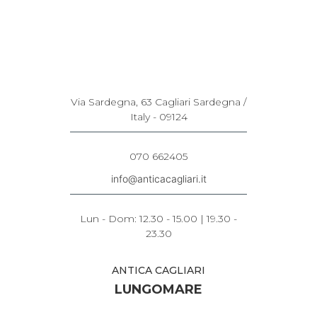
Via Sardegna, 63 Cagliari Sardegna /
Italy - 09124
070 662405
info@anticacagliari.it
Lun - Dom: 12.30 - 15.00 | 19.30 -
23.30
ANTICA CAGLIARI
LUNGOMARE