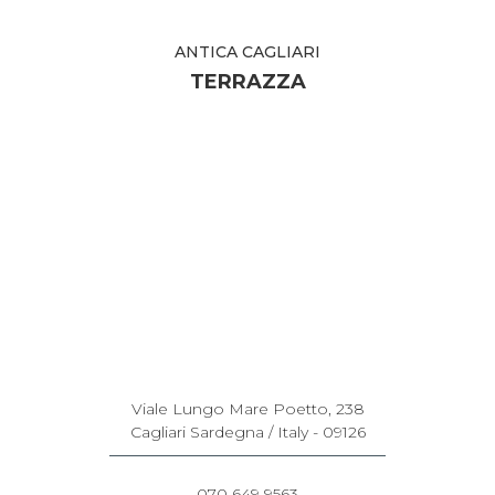
ANTICA CAGLIARI
TERRAZZA
Viale Lungo Mare Poetto, 238
Cagliari Sardegna / Italy - 09126
070 649 9563