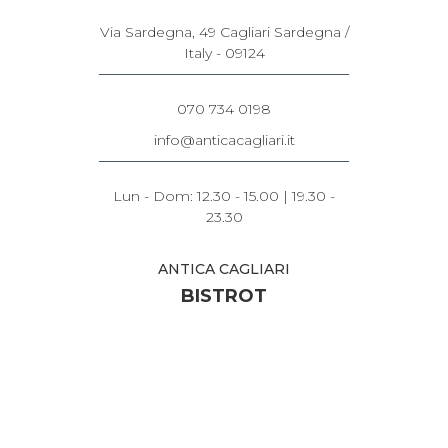
Via Sardegna, 49 Cagliari Sardegna /
Italy - 09124
070 734 0198
info@anticacagliari.it
Lun - Dom: 12.30 - 15.00 | 19.30 -
23.30
ANTICA CAGLIARI
BISTROT